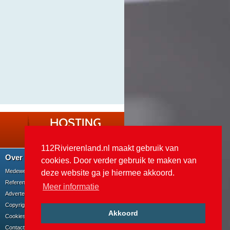
112Rivierenland.nl maakt gebruik van
Over 112Rivierenland
cookies. Door verder gebruik te maken van
Medewerkers en contact
deze website ga je hiermee akkoord.
Referenties
Meer informatie
Adverteren op 112Rivierenland
Copyright en FAQ
Akkoord
Cookies
Contact