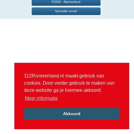
P2000 - Alarmcheck
Normale versie
112Rivierenland.nl maakt gebruik van
cookies. Door verder gebruik te maken van
deze website ga je hiermee akkoord.
Meer informatie
Akkoord