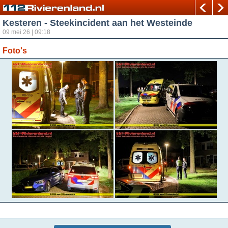
Kesteren - Steekincident aan het Westeinde
09 mei 26 | 09:18
Foto's