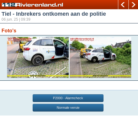
Tiel - Inbrekers ontkomen aan de politie
06 jun. 25 | 09:39
Foto's
P2000 - Alarmcheck
Normale versie