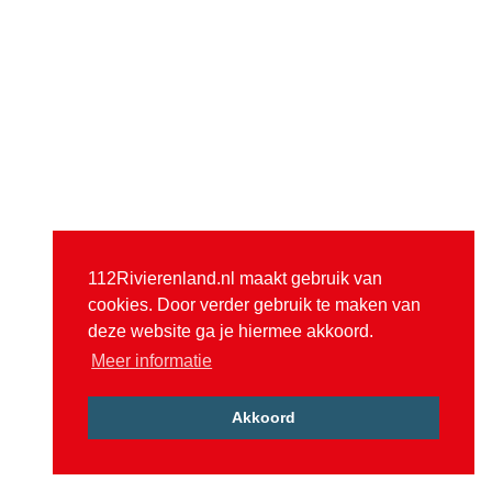
112Rivierenland.nl maakt gebruik van
cookies. Door verder gebruik te maken van
deze website ga je hiermee akkoord.
Meer informatie
Akkoord