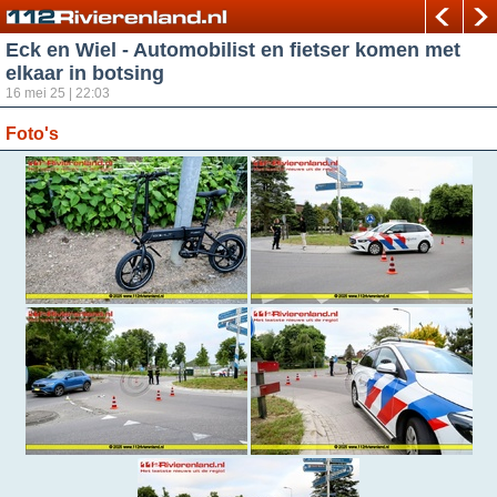
Eck en Wiel - Automobilist en fietser komen met
elkaar in botsing
16 mei 25 | 22:03
Foto's