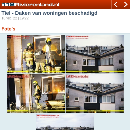
Tiel - Daken van woningen beschadigd
18 feb. 22 | 19:22
Foto's